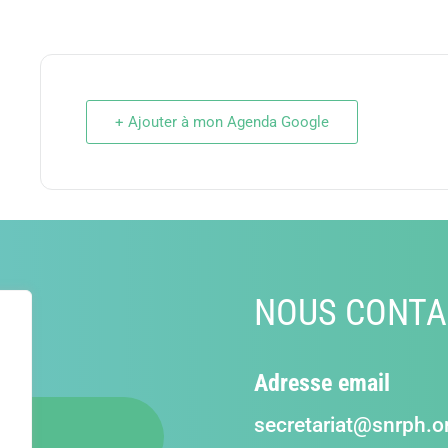
+ Ajouter à mon Agenda Google
NOUS CONTA
Adresse email
secretariat@snrph.o
US