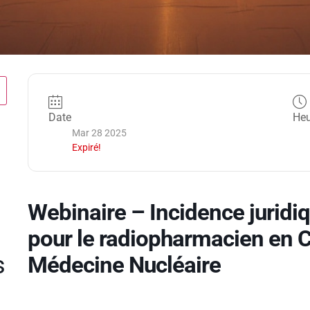
Date
Heu
Mar 28 2025
Expiré!
Webinaire – Incidence juridiq
pour le radiopharmacien en C
s
Médecine Nucléaire