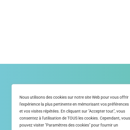
JE M'ABONNE
Nous utilisons des cookies sur notre site Web pour vous offrir
À la newsletter et aux communications de la SNRPH
l'expérience la plus pertinente en mémorisant vos préférences
et vos visites répétées. En cliquant sur "Accepter tout", vous
consentez à l'utilisation de TOUS les cookies. Cependant, vous
CLIQUEZ ICI POUR VO
pouvez visiter "Paramètres des cookies" pour fournir un
ABONNER