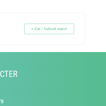
+ iCal / Outlook export
CTER
rg