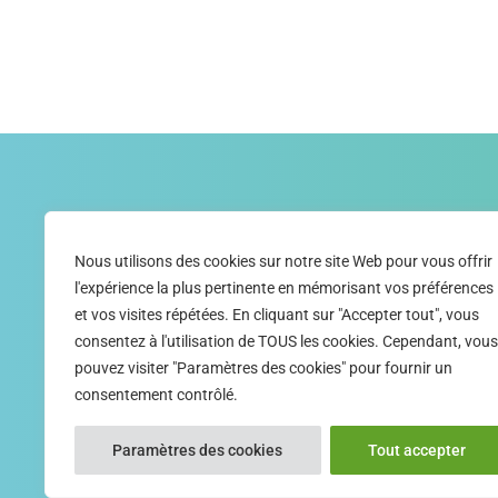
JE M'ABONNE
Nous utilisons des cookies sur notre site Web pour vous offrir
À la newsletter et aux communications de la SNRPH
l'expérience la plus pertinente en mémorisant vos préférences
et vos visites répétées. En cliquant sur "Accepter tout", vous
consentez à l'utilisation de TOUS les cookies. Cependant, vous
CLIQUEZ ICI POUR VO
pouvez visiter "Paramètres des cookies" pour fournir un
ABONNER
consentement contrôlé.
Paramètres des cookies
Tout accepter