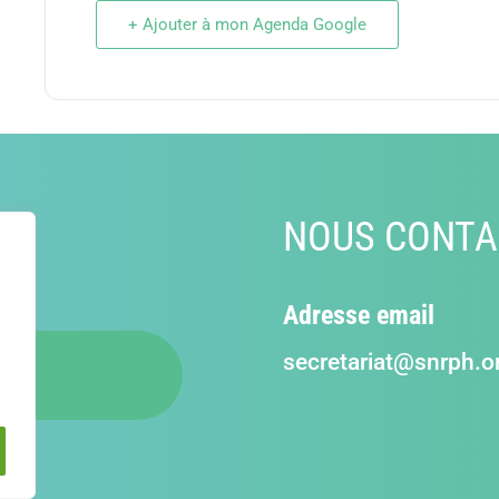
+ Ajouter à mon Agenda Google
NOUS CONTA
Adresse email
secretariat@snrph.o
US