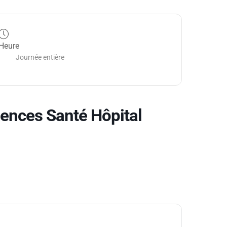
Heure
Journée entière
nces Santé Hôpital