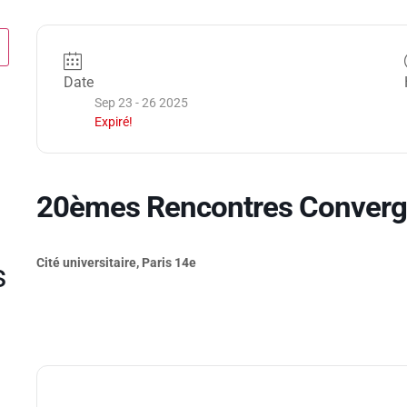
Date
Sep 23 - 26 2025
Expiré!
20èmes Rencontres Converge
Cité universitaire, Paris 14e
s