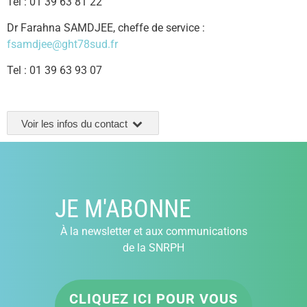
Tel : 01 39 63 81 22
Dr Farahna SAMDJEE, cheffe de service :
fsamdjee@ght78sud.fr
Tel : 01 39 63 93 07
Voir les infos du contact
JE M'ABONNE
À la newsletter et aux communications
de la SNRPH
CLIQUEZ ICI POUR VOUS