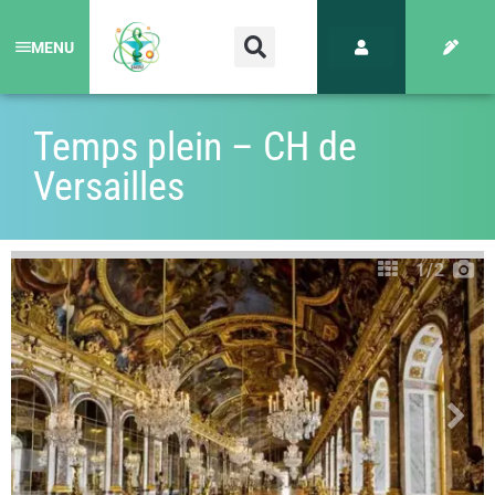
MENU
Temps plein – CH de
Versailles
1
/2